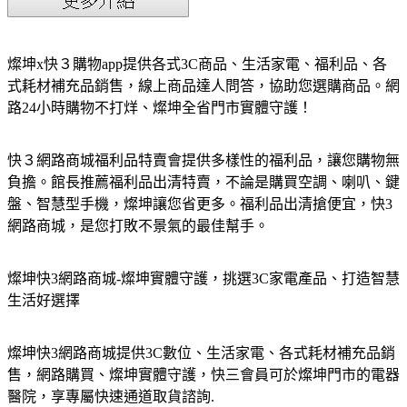
燦坤x快３購物app提供各式3C商品、生活家電、福利品、各
式耗材補充品銷售，線上商品達人問答，協助您選購商品。網
路24小時購物不打烊、燦坤全省門市實體守護！
快３網路商城福利品特賣會提供多樣性的福利品，讓您購物無
負擔。館長推薦福利品出清特賣，不論是購買空調、喇叭、鍵
盤、智慧型手機，燦坤讓您省更多。福利品出清搶便宜，快3
網路商城，是您打敗不景氣的最佳幫手。
燦坤快3網路商城-燦坤實體守護，挑選3C家電產品、打造智慧
生活好選擇
燦坤快3網路商城提供3C數位、生活家電、各式耗材補充品銷
售，網路購買、燦坤實體守護，快三會員可於燦坤門市的電器
醫院，享專屬快速通道取貨諮詢.