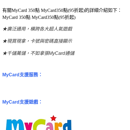
有關MyCard 350點 MyCard350點(95折起)的詳細介紹如下：
MyCard 350點 MyCard350點(95折起)
★廣泛通用，橫跨各大超人氣遊戲
★現買現拿，卡號與密碼直接顯示
★千儲萬儲，不如拿張MyCard通儲
MyCard支援服務：
MyCard支援遊戲：