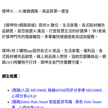
燦坤3C – 3C連鎖通路，高品質第一便宜
《燦坤快3網路商城》提供3C數位、生活家電、各式耗材補充
品銷售，是您挑選3C產品、打造智慧生活的好選擇！ 快3會員
於燦坤門市的電器醫院，享專屬快速通道取貨諮詢服務。
燦坤x快３購物app提供各式3C商品、生活家電、福利品、各
式耗材補充品銷售，線上商品達人問答，協助您選購商品。網
路24小時購物不打烊、燦坤全省門市實體守護。
網友推薦：
[開箱]人因 MD3080E 無線HDMI同步分享棒 MD3080E -
心得分享@E@
[開箱]Jabra Halo Smart 智能藍芽耳機 - 黑色 Halo Smart-
黑 - 心得分享@E@