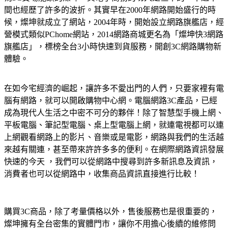
間也經歷了許多的波折。其實早在2000年網路開始盛行的時
候，燦坤就成立了網站，2004年時，開始設立網路旗艦店，經
營模式類似PChome網站，2014網路商城更名為「燦坤快3網路
旗艦店」，標榜全台3小時快速到貨服務，開創3C網路購物新
體驗。
在如今宅經濟的崛起，讓許多不愛出門的人們，只要家裡有電
腦有網路，就可以開啟購物中心網。電腦網路3C產品，已經
成為現代人生活之中密不可分的夥伴！除了智慧型手機上網、
平板電腦、筆記型電腦、桌上型電腦上網，就連電視都可以連
上網觀看網路上的影片、音樂或是電影，網路與我們的生活越
來越有關連，甚至帶來許許多多的便利。在網際網路資訊發展
快速的今天 ，我們可以從網路中搜尋到許多新訊息及資訊，
消費者也可以從網路中，收集商品資訊直接進行比較！
購買3C商品，除了考量價格以外，售後服務也是很重要的，
燦坤擁有全台密集的實體門市，讓你不用擔心後續的維修問