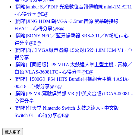
[開箱]amber S／PDIF 光纖數位音訊傳輸線 mini-1M AT11
- 心得分享@E@
[開箱]JING HDMI轉VGA+3.5mm音源 螢幕轉接線
HVA11 - 心得分享@E@
[開箱]SONY NFC／藍牙揚聲器 SRS-X11／P(粉紅) - 心
得分享@E@
[開箱]群加 VGA顯示器線-15公對15公-1.8M JCM-V1 - 心
得分享
[開箱]【同捆版】PS VITA 太鼓達人掌上型主機 - 青檸／
白色 VLAS-36081TC - 心得分享@E@
[開箱]【500G】PS4 HITS Bundle同捆組合主機 4 ASIA-
00218 - 心得分享@E@
[開箱]PS VR-駕駛俱樂部 VR (中英文合版) PCAS-00081 -
心得分享
[開箱]任天堂 Nintendo Switch 太鼓之達人 - 中文版
Switch-01 - 心得分享@E@
載入更多