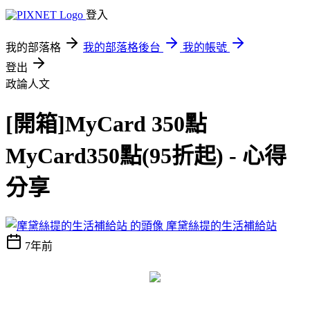
登入
我的部落格
我的部落格後台
我的帳號
登出
政論人文
[開箱]MyCard 350點
MyCard350點(95折起) - 心得
分享
摩黛絲提的生活補給站
7年前