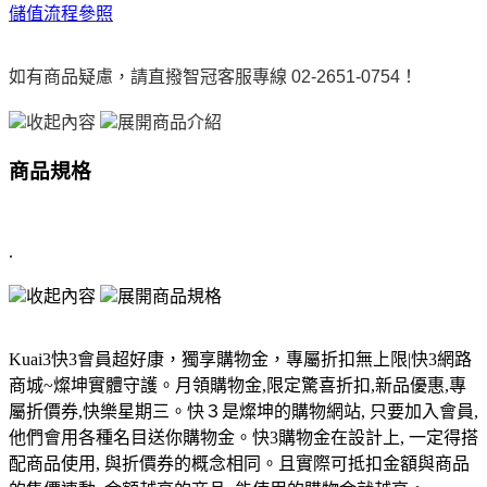
儲值流程參照
如有商品疑慮，請直撥智冠客服專線 02-2651-0754！
收起內容
展開商品介紹
商品規格
.
收起內容
展開商品規格
Kuai3快3會員超好康，獨享購物金，專屬折扣無上限|快3網路
商城~燦坤實體守護。月領購物金,限定驚喜折扣,新品優惠,專
屬折價券,快樂星期三。快３是燦坤的購物網站, 只要加入會員,
他們會用各種名目送你購物金。快3購物金在設計上, 一定得搭
配商品使用, 與折價券的概念相同。且實際可抵扣金額與商品