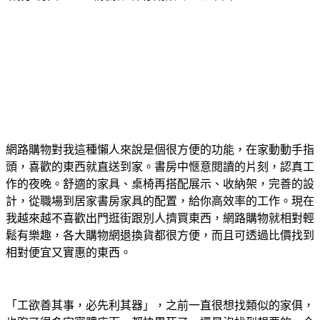
網路購物對我這種懶人來說是個很方便的功能，在家動動手指
頭，喜歡的東西就直送到家。書房中愜意閱讀的片刻，認真工
作的夜晚。舒適的家具、桌椅再搭配展示、收納架，完善的設
計，從職場到居家書房家具的配置，給你高效率的工作。現在
我越來越不喜歡出門逛街跟別人擠買東西，網路購物就相對輕
鬆有樂趣，各大購物網退換貨都很方便，而且可透過比價找到
相對便宜又實惠的東西。
「工欲善其事，必先利其器」，之前一直很想找類似的家俱，