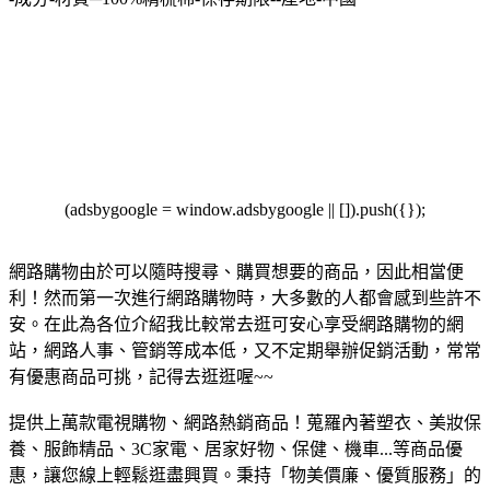
(adsbygoogle = window.adsbygoogle || []).push({});
網路購物由於可以隨時搜尋、購買想要的商品，因此相當便
利！然而第一次進行網路購物時，大多數的人都會感到些許不
安。在此為各位介紹我比較常去逛可安心享受網路購物的網
站，網路人事、管銷等成本低，又不定期舉辦促銷活動，常常
有優惠商品可挑，記得去逛逛喔~~
提供上萬款電視購物、網路熱銷商品！蒐羅內著塑衣、美妝保
養、服飾精品、3C家電、居家好物、保健、機車...等商品優
惠，讓您線上輕鬆逛盡興買。
秉持「物美價廉、優質服務」的