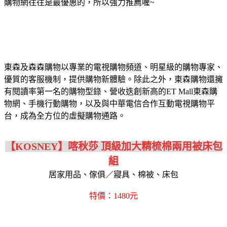
購物網往往是最優惠的，所以強力推薦喔~
東森及森森購物以專業的電視購物頻道、明星級的購物專家、
優質的客服機制，提供購物新體驗。除此之外，東森購物還擁
有閱讀率第一名的購物型錄、營收迭創新高的ET Mall東森購
物網、手機行動購物，以及與中華電信合作互動電視購物平
台，成為全方位的虛擬購物通路。
【KOSNEY】喀秋莎 頂級加大精梳棉兩用被床包
組
居家用品、傢俱／寢具、棉被、床包
特價：1480元