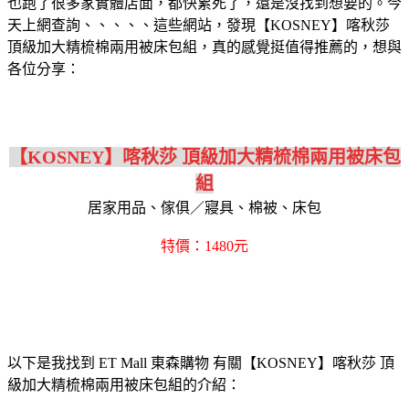
也跑了很多家實體店面，都快累死了，還是沒找到想要的。今
天上網查詢、、、、、這些網站，發現【KOSNEY】喀秋莎
頂級加大精梳棉兩用被床包組，真的感覺挺值得推薦的，想與
各位分享：
【KOSNEY】喀秋莎 頂級加大精梳棉兩用被床包
組
居家用品、傢俱／寢具、棉被、床包
特價：1480元
以下是我找到 ET Mall 東森購物 有關【KOSNEY】喀秋莎 頂
級加大精梳棉兩用被床包組的介紹：