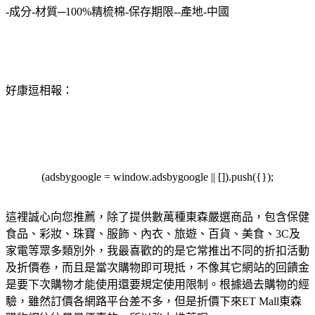
-成分-材質─100%精梳棉-保存期限--產地-中國
好康逗相報：
(adsbygoogle = window.adsbygoogle || []).push({});
這裡誠心向您推薦，除了提供數萬種東森嚴選商品，包含保健
食品、彩妝、珠寶、服飾、內衣、旅遊、百貨、美食、3C及
家電等眾多類別外，我最喜歡的的是它常推出不同的折扣活動
及折價卷，而且是當次購物即可現抵，不像其它網站的回饋金
是要下次購物才能使用還要規定使用限制。根據過去購物的經
驗，雖然訂價各網路平台差不多，但是折價下來ET Mall東森